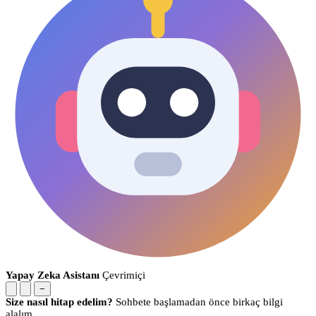
Yapay Zeka Asistanı
Çevrimiçi
−
Size nasıl hitap edelim?
Sohbete başlamadan önce birkaç bilgi
alalım.