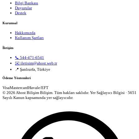
Bilgi Bankası
Duyurular
Destek
Kurumsal
Hakkımızda
Kullanım Şartları
İletişim
📞 544-471-6541
✉️ iletisim@ahost.web.tr
📍 Şanlıurfa, Türkiye
Ödeme Yöntemleri
Visa
Mastercard
Havale/EFT
© 2026 Ahost Bilişim Bilişim. Tüm hakları saklıdır.
Yer Sağlayıcı Bilgisi · 5651
Sayılı Kanun kapsamında yer sağlayıcıdır.