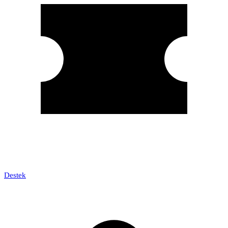
Destek