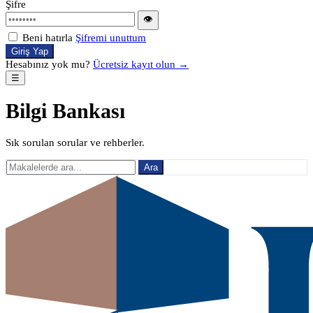
Şifre
👁
Beni hatırla
Şifremi unuttum
Giriş Yap
Hesabınız yok mu?
Ücretsiz kayıt olun →
☰
Bilgi Bankası
Sık sorulan sorular ve rehberler.
Ara