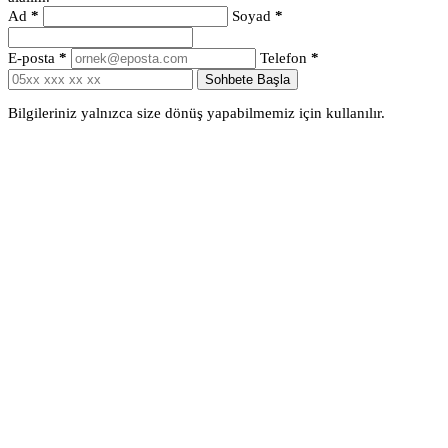
Ad
*
Soyad
*
E-posta
*
Telefon
*
Sohbete Başla
Bilgileriniz yalnızca size dönüş yapabilmemiz için kullanılır.