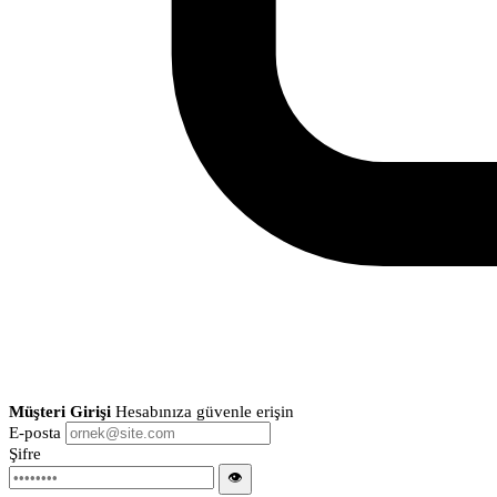
Müşteri Girişi
Hesabınıza güvenle erişin
E-posta
Şifre
👁