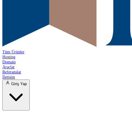
Tüm Ürünler
Hosting
Domain
Araçlar
Referanslar
İletişim
Giriş Yap