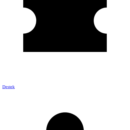
Destek