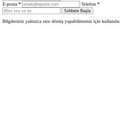
E-posta
*
Telefon
*
Sohbete Başla
Bilgileriniz yalnızca size dönüş yapabilmemiz için kullanılır.