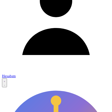
Hesabım