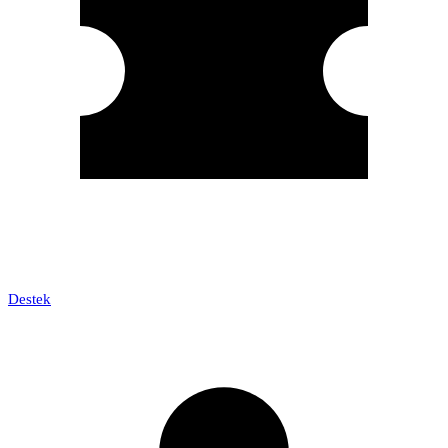
Destek