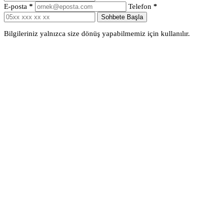
E-posta
*
Telefon
*
Sohbete Başla
Bilgileriniz yalnızca size dönüş yapabilmemiz için kullanılır.