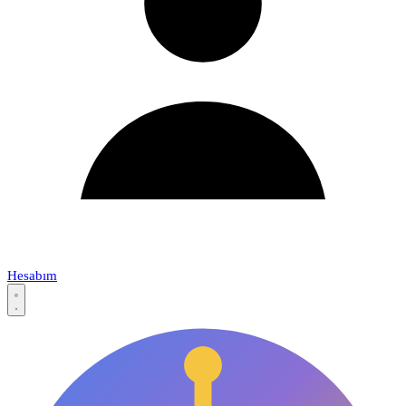
Hesabım