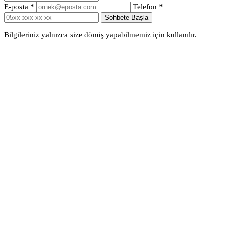
E-posta
*
Telefon
*
Sohbete Başla
Bilgileriniz yalnızca size dönüş yapabilmemiz için kullanılır.