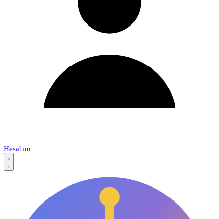
Hesabım