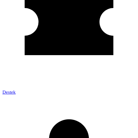
Destek