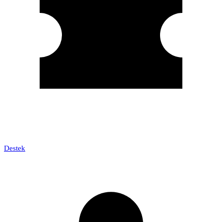
Destek