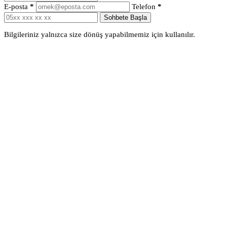
E-posta
*
Telefon
*
Sohbete Başla
Bilgileriniz yalnızca size dönüş yapabilmemiz için kullanılır.