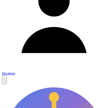
Hesabım