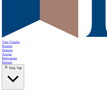
Tüm Ürünler
Hosting
Domain
Araçlar
Referanslar
İletişim
Giriş Yap