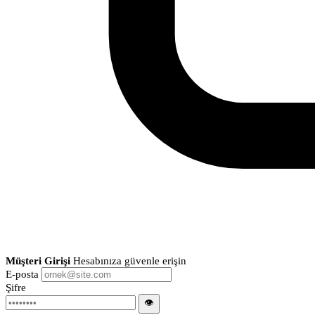
Müşteri Girişi
Hesabınıza güvenle erişin
E-posta
Şifre
👁