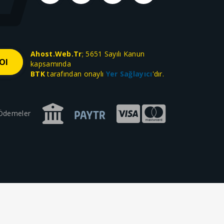
Ahost.Web.Tr
; 5651 Sayılı Kanun
kapsamında
BTK
tarafından onaylı
Yer Sağlayıcı
'dır.
 Ödemeler