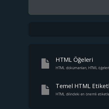
HTML Öğeleri
HTML dökümanları, HTML öğeleri k
Temel HTML Etiketl
HTML dilindeki en önemli etiketler,