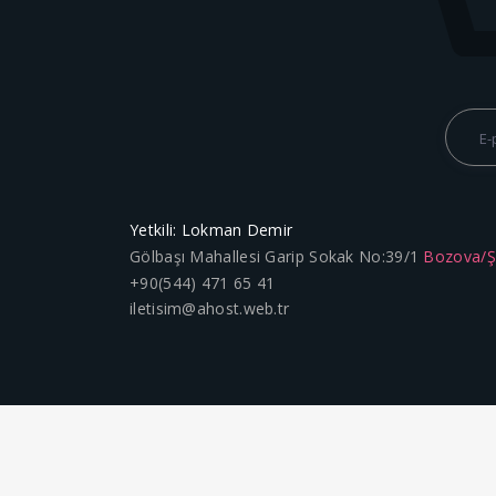
Yetkili: Lokman Demir
Gölbaşı Mahallesi Garip Sokak No:39/1
Bozova/
+90(544) 471 65 41
iletisim@ahost.web.tr