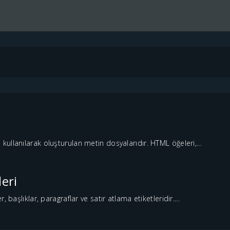
ullanılarak oluşturulan metin dosyalarıdır. HTML öğeleri,...
eri
 başlıklar, paragraflar ve satır atlama etiketleridir....