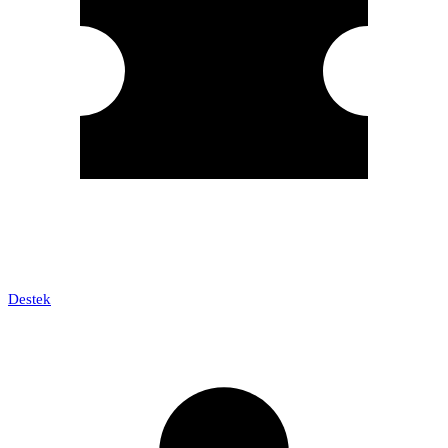
Destek