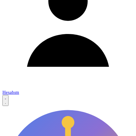
Hesabım