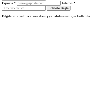
E-posta
*
Telefon
*
Sohbete Başla
Bilgileriniz yalnızca size dönüş yapabilmemiz için kullanılır.