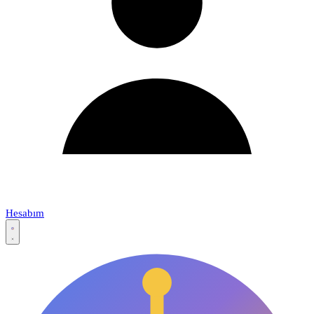
Hesabım