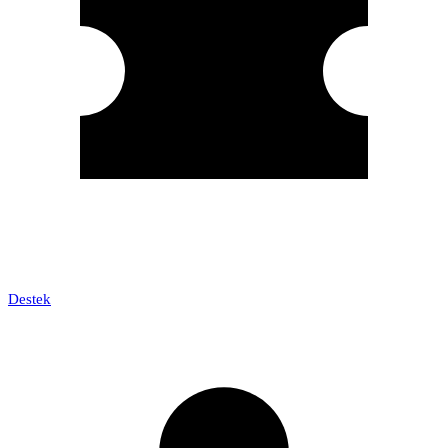
Destek