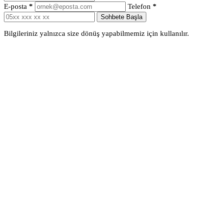
E-posta
*
Telefon
*
Sohbete Başla
Bilgileriniz yalnızca size dönüş yapabilmemiz için kullanılır.