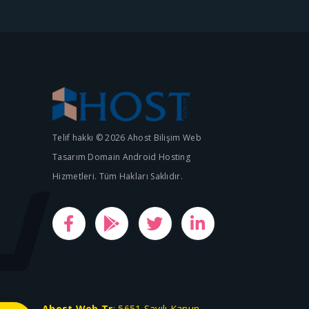
Telif hakkı © 2026 Ahost Bilişim Web
Tasarım Domain Android Hosting
Hizmetleri. Tüm Hakları Saklıdır.
Ahost.Web.Tr
; 5651 Sayılı Kanun