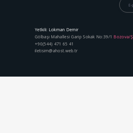
Yetkili: Lokman Demir
Gölbaşı Mahallesi Garip Sokak No:39/1
Bozova/
+90(544) 471 65 41
iletisim@ahost.web.tr