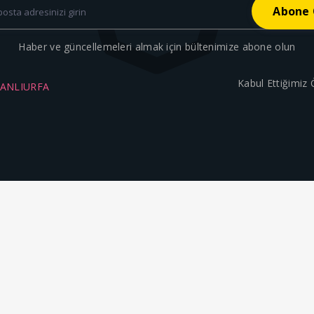
Haber ve güncellemeleri almak için bültenimize abone olun
Kabul Ettiğimiz
ŞANLIURFA