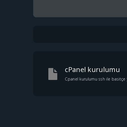
cPanel kurulumu
Cpanel kurulumu ssh ile basitçe ya