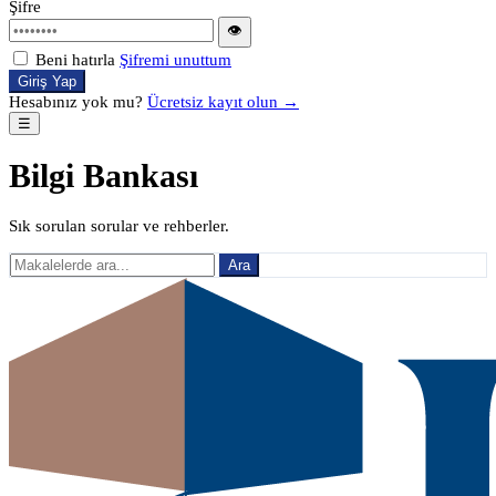
Şifre
👁
Beni hatırla
Şifremi unuttum
Giriş Yap
Hesabınız yok mu?
Ücretsiz kayıt olun →
☰
Bilgi Bankası
Sık sorulan sorular ve rehberler.
Ara