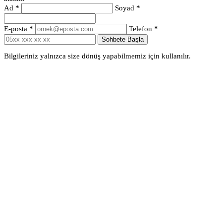
Ad
*
Soyad
*
E-posta
*
Telefon
*
Sohbete Başla
Bilgileriniz yalnızca size dönüş yapabilmemiz için kullanılır.