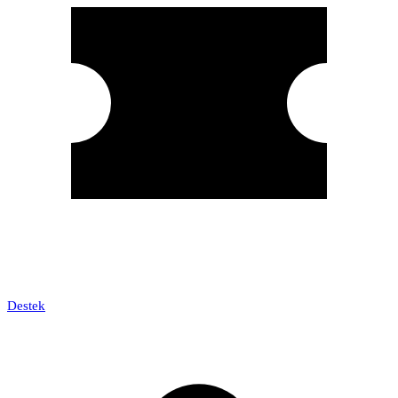
Destek