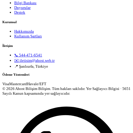
Bilgi Bankası
Duyurular
Destek
Kurumsal
Hakkımızda
Kullanım Şartları
İletişim
📞 544-471-6541
✉️ iletisim@ahost.web.tr
📍 Şanlıurfa, Türkiye
Ödeme Yöntemleri
Visa
Mastercard
Havale/EFT
© 2026 Ahost Bilişim Bilişim. Tüm hakları saklıdır.
Yer Sağlayıcı Bilgisi · 5651
Sayılı Kanun kapsamında yer sağlayıcıdır.