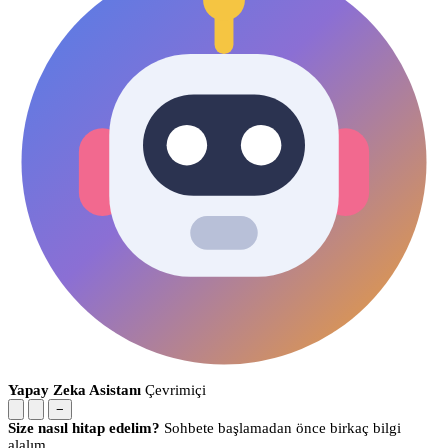
Yapay Zeka Asistanı
Çevrimiçi
−
Size nasıl hitap edelim?
Sohbete başlamadan önce birkaç bilgi
alalım.