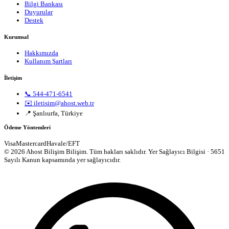
Bilgi Bankası
Duyurular
Destek
Kurumsal
Hakkımızda
Kullanım Şartları
İletişim
📞 544-471-6541
✉️ iletisim@ahost.web.tr
📍 Şanlıurfa, Türkiye
Ödeme Yöntemleri
Visa
Mastercard
Havale/EFT
© 2026 Ahost Bilişim Bilişim. Tüm hakları saklıdır.
Yer Sağlayıcı Bilgisi · 5651
Sayılı Kanun kapsamında yer sağlayıcıdır.