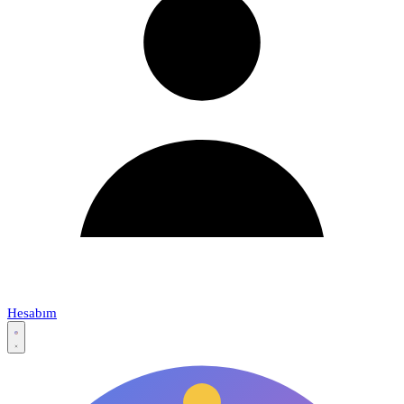
Hesabım