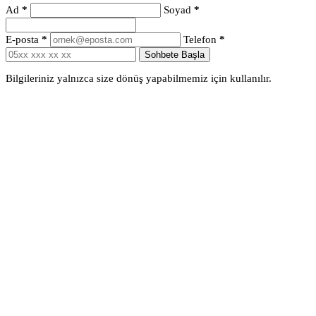
Ad
*
Soyad
*
E-posta
*
Telefon
*
Sohbete Başla
Bilgileriniz yalnızca size dönüş yapabilmemiz için kullanılır.