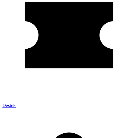
Destek