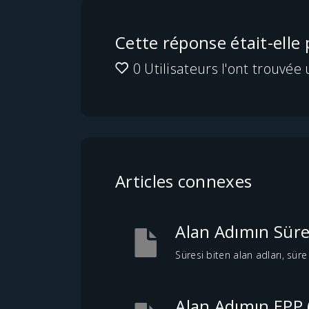
Cette réponse était-elle
0 Utilisateurs l'ont trouvée 
Articles connexes
Alan Adımın Süres
Süresi biten alan adları, süre
Alan Adımın EPP 