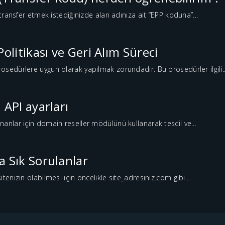
a transfer etmek istediğinizde alan adınıza ait “EPP koduna”...
Politikası ve Geri Alım Süreci
osedürlere uygun olarak yapılmak zorundadır. Bu prosedürler ilgili..
 API ayarları
nanlar için domain reseller mödülünü kullanarak tescil ve...
a Sık Sorulanlar
itenizin olabilmesi için öncelikle site_adresiniz.com gibi...