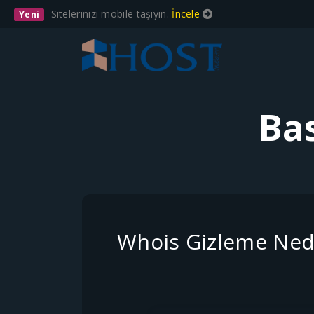
Sitelerinizi mobile taşıyın.
İncele
Yeni
Ba
Whois Gizleme Ned