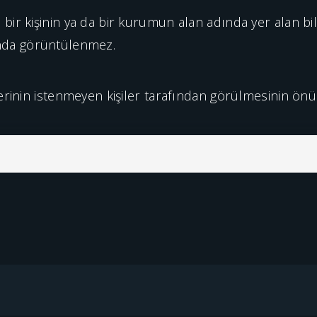
 bir kişinin ya da bir kurumun alan adında yer alan bilg
nda görüntülenmez.
ilerinin istenmeyen kişiler tarafından görülmesinin önün