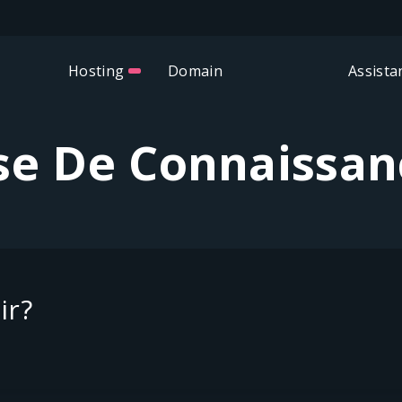
Hosting
Domain
Assista
se De Connaissan
ir?