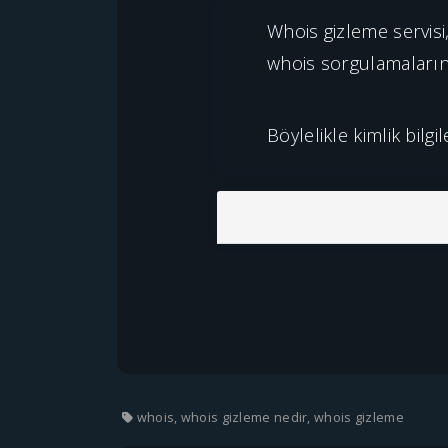
Whois gizleme servisi,
whois sorgulamaları
Böylelikle kimlik bilg
whois, whois gizleme nedir, whois gizleme