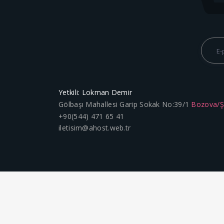
Yetkili: Lokman Demir
Gölbaşı Mahallesi Garip Sokak No:39/1
Bozova/
+90(544) 471 65 41
iletisim@ahost.web.tr