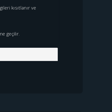
ileri kısıtlanır ve
e geçilir.