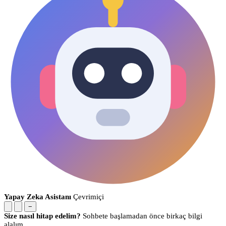
Yapay Zeka Asistanı
Çevrimiçi
−
Size nasıl hitap edelim?
Sohbete başlamadan önce birkaç bilgi
alalım.