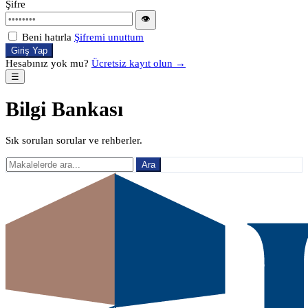
Şifre
👁
Beni hatırla
Şifremi unuttum
Giriş Yap
Hesabınız yok mu?
Ücretsiz kayıt olun →
☰
Bilgi Bankası
Sık sorulan sorular ve rehberler.
Ara