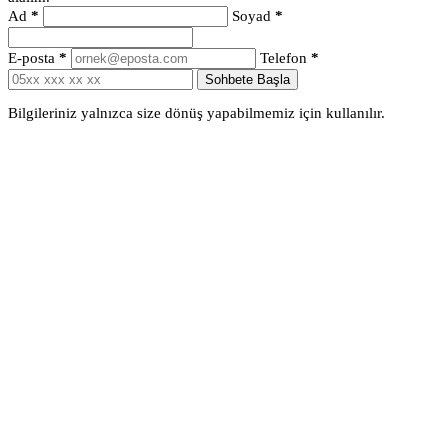
Ad
*
Soyad
*
E-posta
*
Telefon
*
Sohbete Başla
Bilgileriniz yalnızca size dönüş yapabilmemiz için kullanılır.