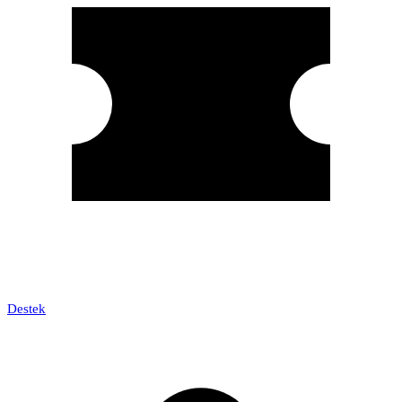
Destek