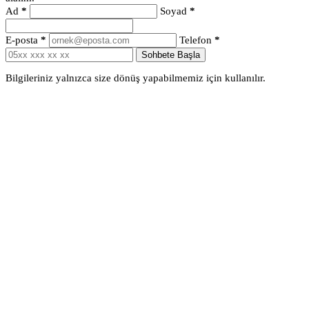
Ad
*
Soyad
*
E-posta
*
Telefon
*
Sohbete Başla
Bilgileriniz yalnızca size dönüş yapabilmemiz için kullanılır.