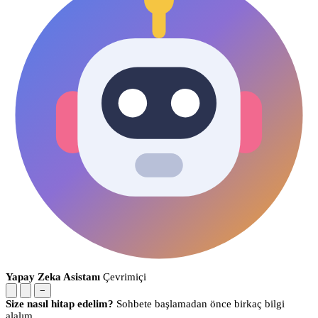
Yapay Zeka Asistanı
Çevrimiçi
−
Size nasıl hitap edelim?
Sohbete başlamadan önce birkaç bilgi
alalım.