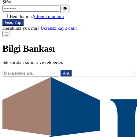
Şifre
👁
Beni hatırla
Şifremi unuttum
Giriş Yap
Hesabınız yok mu?
Ücretsiz kayıt olun →
☰
Bilgi Bankası
Sık sorulan sorular ve rehberler.
Ara