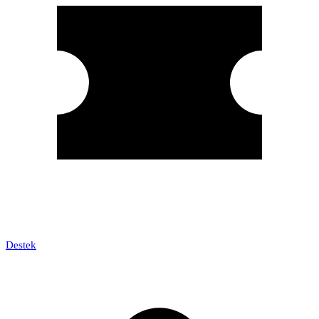
Destek