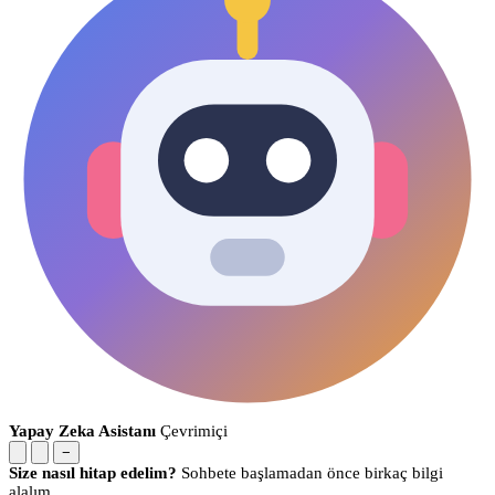
Yapay Zeka Asistanı
Çevrimiçi
−
Size nasıl hitap edelim?
Sohbete başlamadan önce birkaç bilgi
alalım.