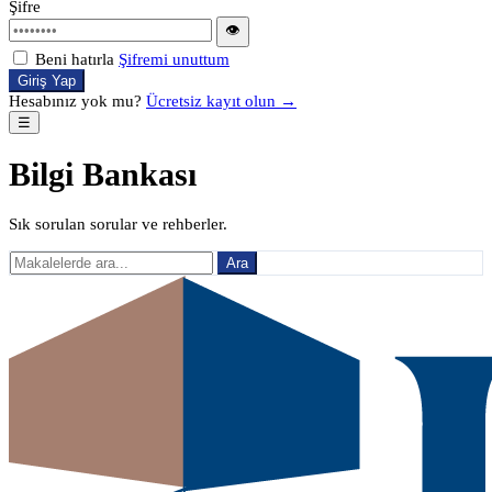
Şifre
👁
Beni hatırla
Şifremi unuttum
Giriş Yap
Hesabınız yok mu?
Ücretsiz kayıt olun →
☰
Bilgi Bankası
Sık sorulan sorular ve rehberler.
Ara