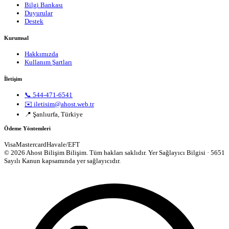
Bilgi Bankası
Duyurular
Destek
Kurumsal
Hakkımızda
Kullanım Şartları
İletişim
📞 544-471-6541
✉️ iletisim@ahost.web.tr
📍 Şanlıurfa, Türkiye
Ödeme Yöntemleri
Visa
Mastercard
Havale/EFT
© 2026 Ahost Bilişim Bilişim. Tüm hakları saklıdır.
Yer Sağlayıcı Bilgisi · 5651
Sayılı Kanun kapsamında yer sağlayıcıdır.