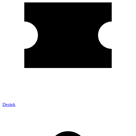
Destek