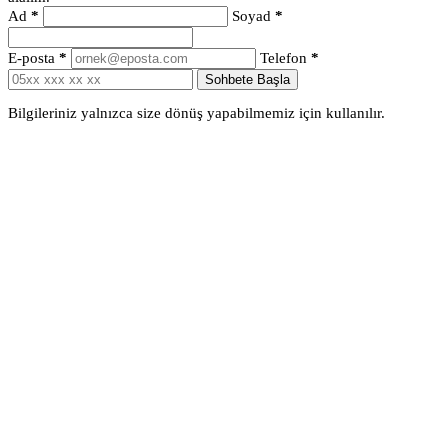
Ad
*
Soyad
*
E-posta
*
Telefon
*
Sohbete Başla
Bilgileriniz yalnızca size dönüş yapabilmemiz için kullanılır.