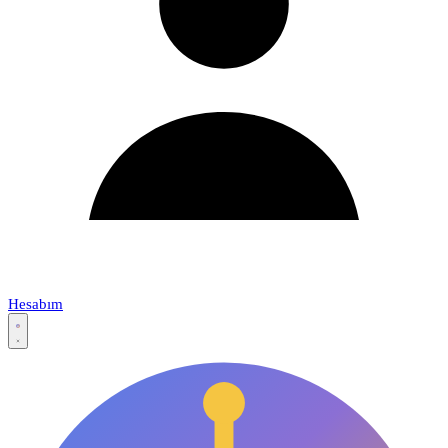
Hesabım