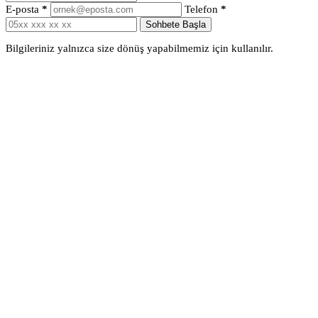
E-posta
*
Telefon
*
Sohbete Başla
Bilgileriniz yalnızca size dönüş yapabilmemiz için kullanılır.