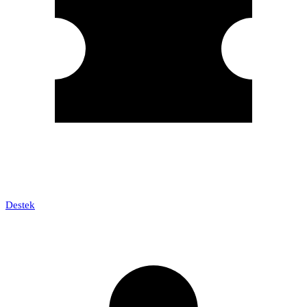
Destek