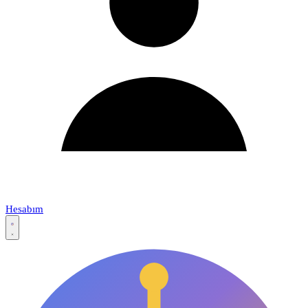
Hesabım