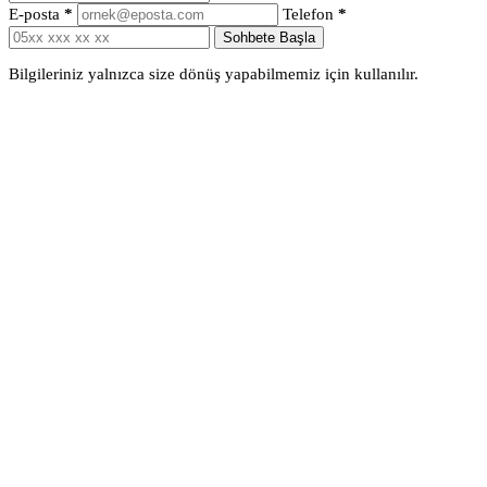
E-posta
*
Telefon
*
Sohbete Başla
Bilgileriniz yalnızca size dönüş yapabilmemiz için kullanılır.