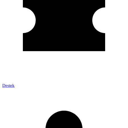
Destek