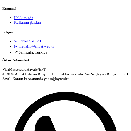
Kurumsal
Hakkımızda
Kullanım Şartları
İletişim
📞 544-471-6541
✉️ iletisim@ahost.web.tr
📍 Şanlıurfa, Türkiye
Ödeme Yöntemleri
Visa
Mastercard
Havale/EFT
© 2026 Ahost Bilişim Bilişim. Tüm hakları saklıdır.
Yer Sağlayıcı Bilgisi · 5651
Sayılı Kanun kapsamında yer sağlayıcıdır.