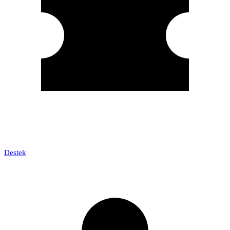
Destek