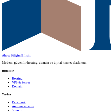
Ahost Bilişim
Bilişim
Modern, güvenilir hosting, domain ve dijital hizmet platformu.
Hizmetler
Hosting
VPS & Server
Domain
Yardım
Data bank
Announcements
Support