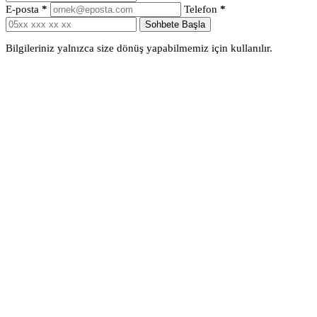
E-posta
*
Telefon
*
Sohbete Başla
Bilgileriniz yalnızca size dönüş yapabilmemiz için kullanılır.