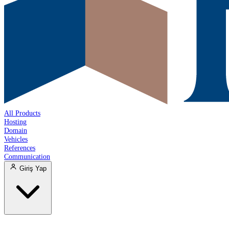
All Products
Hosting
Domain
Vehicles
References
Communication
Giriş Yap