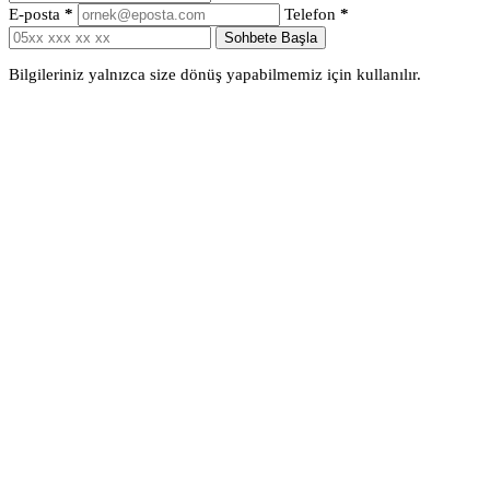
E-posta
*
Telefon
*
Sohbete Başla
Bilgileriniz yalnızca size dönüş yapabilmemiz için kullanılır.