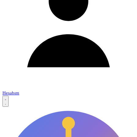
Hesabım