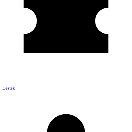
Destek