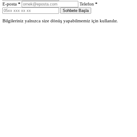
E-posta
*
Telefon
*
Sohbete Başla
Bilgileriniz yalnızca size dönüş yapabilmemiz için kullanılır.