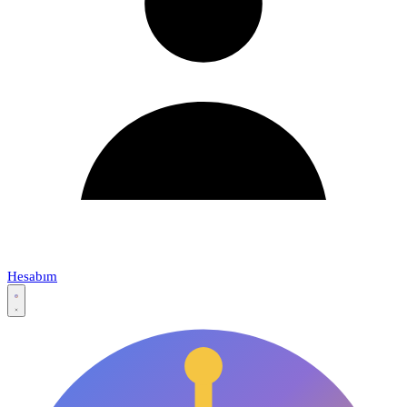
Hesabım