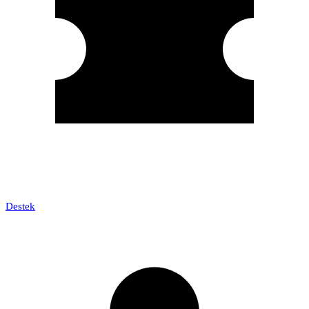
Destek