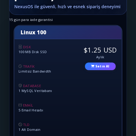
15 gün para iade garantisi
Linux 100
DISK
$1.25 USD
100 MB Disk SSD
Aylık
TRAFİK
Satın Al
Limitsiz Bandwidth
DATABASE
1 MySQL Veritabanı
EMAİL
5 Email Hesabı
TLD
1 Alt Domain