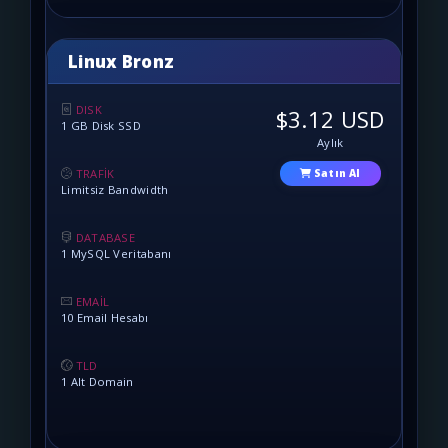
Linux Bronz
DISK
$3.12 USD
1 GB Disk SSD
Aylık
TRAFİK
Satın Al
Limitsiz Bandwidth
DATABASE
1 MySQL Veritabanı
EMAİL
10 Email Hesabı
TLD
1 Alt Domain