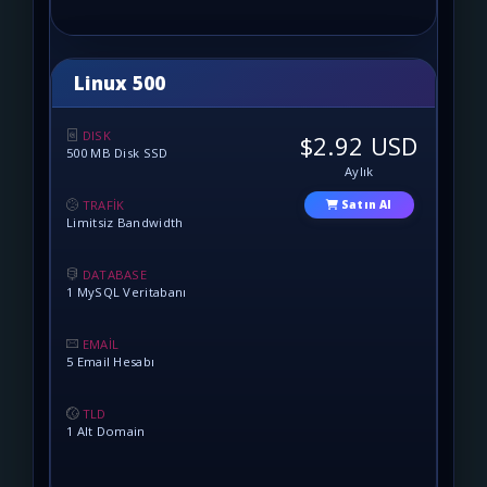
Linux 500
DISK
$2.92 USD
500 MB Disk SSD
Aylık
TRAFİK
Satın Al
Limitsiz Bandwidth
DATABASE
1 MySQL Veritabanı
EMAİL
5 Email Hesabı
TLD
1 Alt Domain