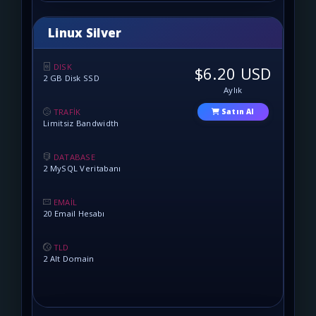
Linux Silver
DISK
$6.20 USD
2 GB Disk SSD
Aylık
TRAFİK
Satın Al
Limitsiz Bandwidth
DATABASE
2 MySQL Veritabanı
EMAİL
20 Email Hesabı
TLD
2 Alt Domain