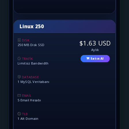
Linux 250
DISK
$1.63 USD
250 MB Disk SSD
Aylık
TRAFİK
Satın Al
Limitsiz Bandwidth
DATABASE
1 MySQL Veritabanı
EMAİL
5 Email Hesabı
TLD
1 Alt Domain