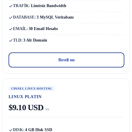
TRAFİK:
Limitsiz Bandwidth
DATABASE:
3 MySQL Veritabanı
EMAİL:
30 Email Hesabı
TLD:
3 Alt Domain
Bestil nu
CPANEL LINUX HOSTING
LINUX PLATIN
$9.10 USD
/ ay
DISK:
4 GB Disk SSD