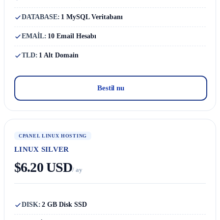
DATABASE:
1 MySQL Veritabanı
EMAİL:
10 Email Hesabı
TLD:
1 Alt Domain
Bestil nu
CPANEL LINUX HOSTING
LINUX SILVER
$6.20 USD
/ ay
DISK:
2 GB Disk SSD