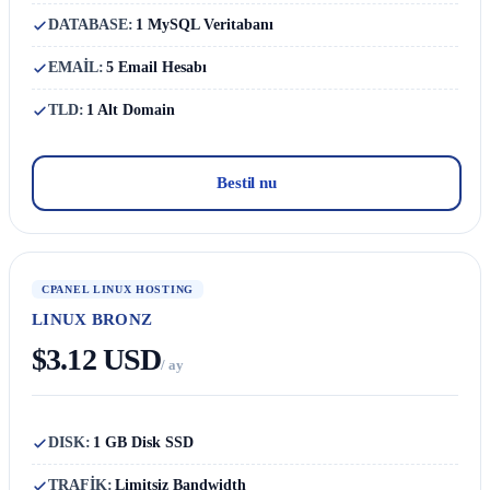
DATABASE:
1 MySQL Veritabanı
EMAİL:
5 Email Hesabı
TLD:
1 Alt Domain
Bestil nu
CPANEL LINUX HOSTING
LINUX BRONZ
$3.12 USD
/ ay
DISK:
1 GB Disk SSD
TRAFİK:
Limitsiz Bandwidth