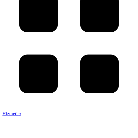
Hizmetler