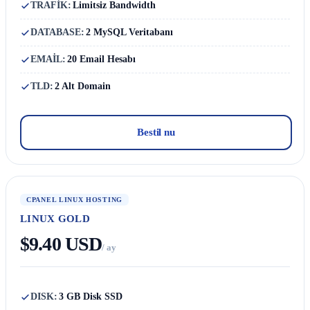
TRAFİK:
Limitsiz Bandwidth
DATABASE:
2 MySQL Veritabanı
EMAİL:
20 Email Hesabı
TLD:
2 Alt Domain
Bestil nu
CPANEL LINUX HOSTING
LINUX GOLD
$9.40 USD
/ ay
DISK:
3 GB Disk SSD