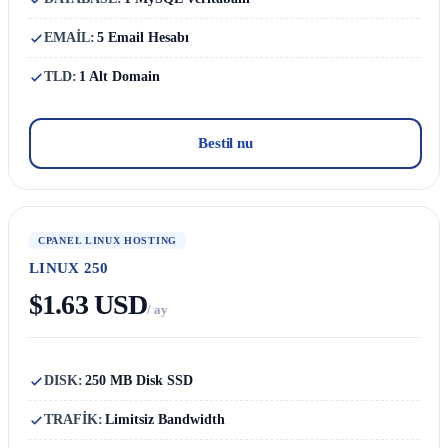
EMAİL:
5 Email Hesabı
TLD:
1 Alt Domain
Bestil nu
CPANEL LINUX HOSTING
LINUX 250
$1.63 USD
/ ay
DISK:
250 MB Disk SSD
TRAFİK:
Limitsiz Bandwidth