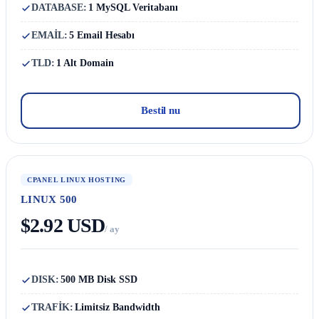
DATABASE:
1 MySQL Veritabanı
EMAİL:
5 Email Hesabı
TLD:
1 Alt Domain
Bestil nu
CPANEL LINUX HOSTING
LINUX 500
$2.92 USD
/ ay
DISK:
500 MB Disk SSD
TRAFİK:
Limitsiz Bandwidth