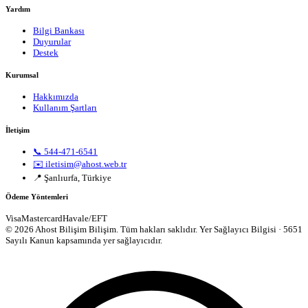
Yardım
Bilgi Bankası
Duyurular
Destek
Kurumsal
Hakkımızda
Kullanım Şartları
İletişim
📞 544-471-6541
✉️ iletisim@ahost.web.tr
📍 Şanlıurfa, Türkiye
Ödeme Yöntemleri
Visa
Mastercard
Havale/EFT
© 2026 Ahost Bilişim Bilişim. Tüm hakları saklıdır.
Yer Sağlayıcı Bilgisi · 5651
Sayılı Kanun kapsamında yer sağlayıcıdır.