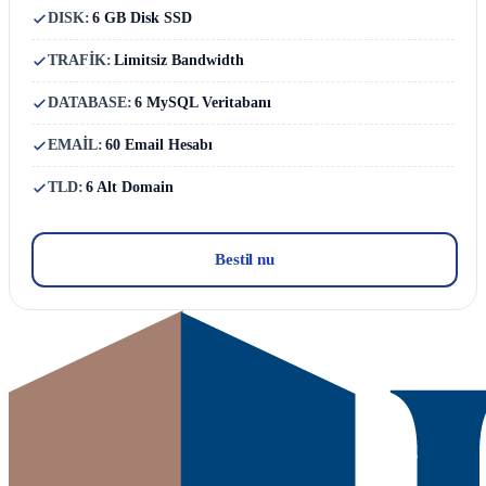
DISK:
6 GB Disk SSD
TRAFİK:
Limitsiz Bandwidth
DATABASE:
6 MySQL Veritabanı
EMAİL:
60 Email Hesabı
TLD:
6 Alt Domain
Bestil nu