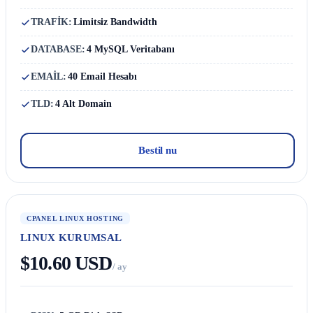
TRAFİK:
Limitsiz Bandwidth
DATABASE:
4 MySQL Veritabanı
EMAİL:
40 Email Hesabı
TLD:
4 Alt Domain
Bestil nu
CPANEL LINUX HOSTING
LINUX KURUMSAL
$10.60 USD
/ ay