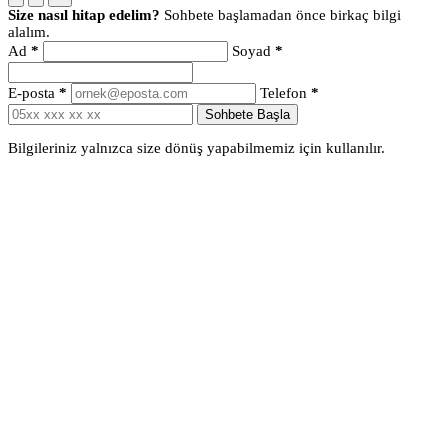
Size nasıl hitap edelim?
Sohbete başlamadan önce birkaç bilgi
alalım.
Ad
*
Soyad
*
E-posta
*
Telefon
*
Sohbete Başla
Bilgileriniz yalnızca size dönüş yapabilmemiz için kullanılır.