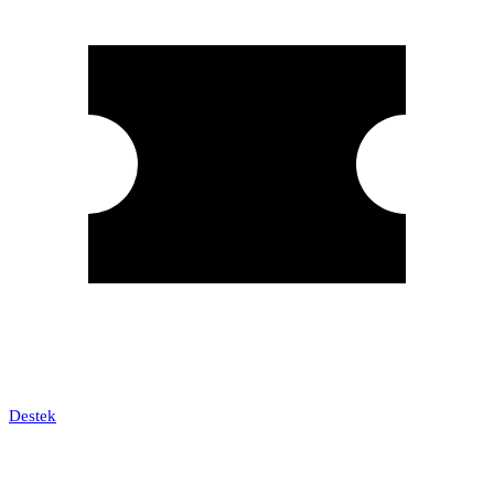
Destek