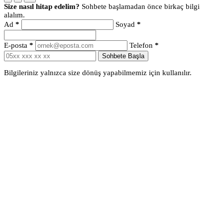
Size nasıl hitap edelim?
Sohbete başlamadan önce birkaç bilgi
alalım.
Ad
*
Soyad
*
E-posta
*
Telefon
*
Sohbete Başla
Bilgileriniz yalnızca size dönüş yapabilmemiz için kullanılır.