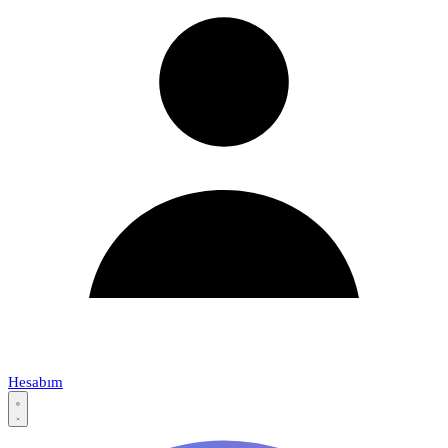
Hesabım