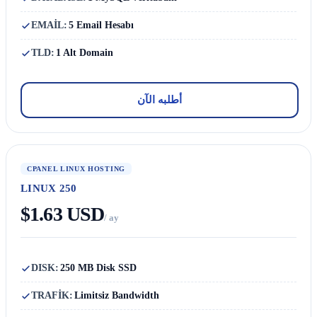
EMAİL:
5 Email Hesabı
TLD:
1 Alt Domain
أطلبه الآن
CPANEL LINUX HOSTING
LINUX 250
$1.63 USD
/ ay
DISK:
250 MB Disk SSD
TRAFİK:
Limitsiz Bandwidth