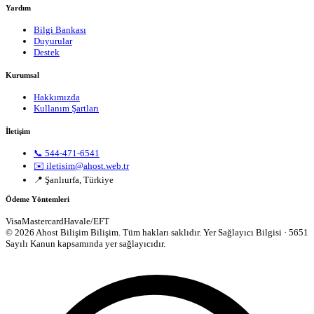
Yardım
Bilgi Bankası
Duyurular
Destek
Kurumsal
Hakkımızda
Kullanım Şartları
İletişim
📞 544-471-6541
✉️ iletisim@ahost.web.tr
📍 Şanlıurfa, Türkiye
Ödeme Yöntemleri
Visa
Mastercard
Havale/EFT
© 2026 Ahost Bilişim Bilişim. Tüm hakları saklıdır.
Yer Sağlayıcı Bilgisi · 5651
Sayılı Kanun kapsamında yer sağlayıcıdır.