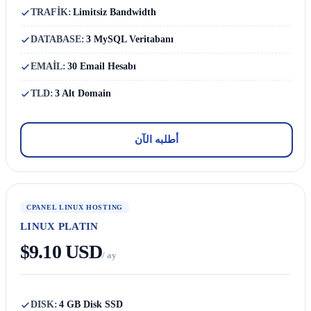
TRAFİK:
Limitsiz Bandwidth
DATABASE:
3 MySQL Veritabanı
EMAİL:
30 Email Hesabı
TLD:
3 Alt Domain
أطلبه الآن
CPANEL LINUX HOSTING
LINUX PLATIN
$9.10 USD
/ ay
DISK:
4 GB Disk SSD