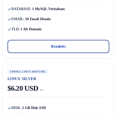
DATABASE:
1 MySQL Veritabanı
EMAİL:
10 Email Hesabı
TLD:
1 Alt Domain
Rendelés
CPANEL LINUX HOSTING
LINUX SILVER
$6.20 USD
/ ay
DISK:
2 GB Disk SSD