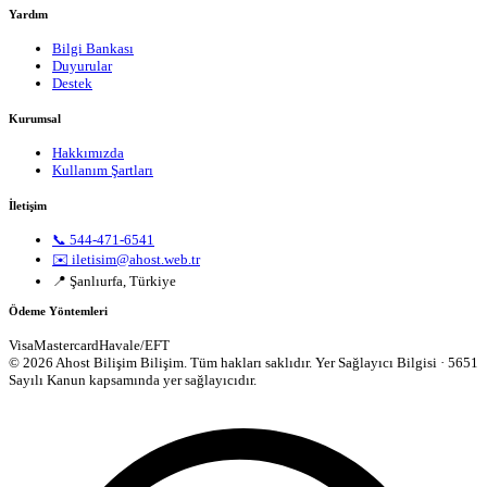
Yardım
Bilgi Bankası
Duyurular
Destek
Kurumsal
Hakkımızda
Kullanım Şartları
İletişim
📞 544-471-6541
✉️ iletisim@ahost.web.tr
📍 Şanlıurfa, Türkiye
Ödeme Yöntemleri
Visa
Mastercard
Havale/EFT
© 2026 Ahost Bilişim Bilişim. Tüm hakları saklıdır.
Yer Sağlayıcı Bilgisi · 5651
Sayılı Kanun kapsamında yer sağlayıcıdır.