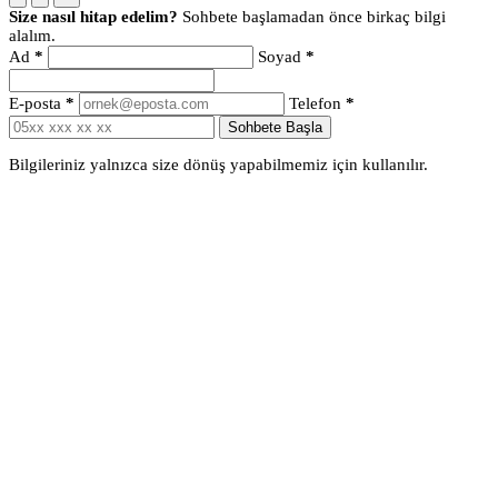
Size nasıl hitap edelim?
Sohbete başlamadan önce birkaç bilgi
alalım.
Ad
*
Soyad
*
E-posta
*
Telefon
*
Sohbete Başla
Bilgileriniz yalnızca size dönüş yapabilmemiz için kullanılır.