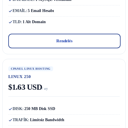
EMAİL:
5 Email Hesabı
TLD:
1 Alt Domain
Rendelés
CPANEL LINUX HOSTING
LINUX 250
$1.63 USD
/ ay
DISK:
250 MB Disk SSD
TRAFİK:
Limitsiz Bandwidth