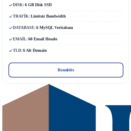
DISK:
6 GB Disk SSD
TRAFİK:
Limitsiz Bandwidth
DATABASE:
6 MySQL Veritabanı
EMAİL:
60 Email Hesabı
TLD:
6 Alt Domain
Rendelés