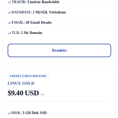
TRAFİK:
Limitsiz Bandwidth
DATABASE:
2 MySQL Veritabanı
EMAİL:
20 Email Hesabı
TLD:
2 Alt Domain
Rendelés
CPANEL LINUX HOSTING
LINUX GOLD
$9.40 USD
/ ay
DISK:
3 GB Disk SSD