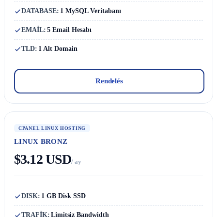
DATABASE:
1 MySQL Veritabanı
EMAİL:
5 Email Hesabı
TLD:
1 Alt Domain
Rendelés
CPANEL LINUX HOSTING
LINUX BRONZ
$3.12 USD
/ ay
DISK:
1 GB Disk SSD
TRAFİK:
Limitsiz Bandwidth