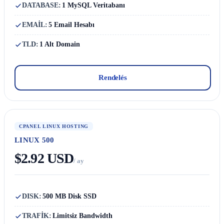
DATABASE:
1 MySQL Veritabanı
EMAİL:
5 Email Hesabı
TLD:
1 Alt Domain
Rendelés
CPANEL LINUX HOSTING
LINUX 500
$2.92 USD
/ ay
DISK:
500 MB Disk SSD
TRAFİK:
Limitsiz Bandwidth