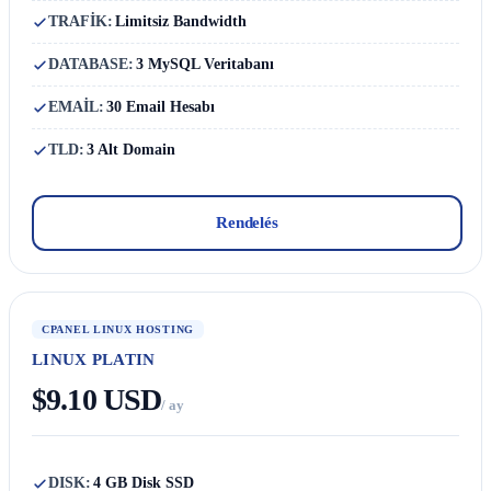
TRAFİK:
Limitsiz Bandwidth
DATABASE:
3 MySQL Veritabanı
EMAİL:
30 Email Hesabı
TLD:
3 Alt Domain
Rendelés
CPANEL LINUX HOSTING
LINUX PLATIN
$9.10 USD
/ ay
DISK:
4 GB Disk SSD