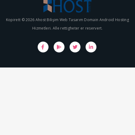
Kopirett © 2026 Ahost Bilişim Web Tasarım Domain Android Hosting
Hizmetleri. Alle rettigheter er reservert.