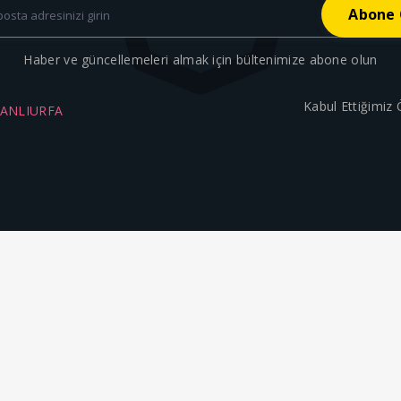
Haber ve güncellemeleri almak için bültenimize abone olun
Kabul Ettiğimiz
ŞANLIURFA