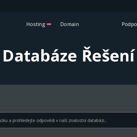
Hosting
Domain
Podpo
Databáze Řešení