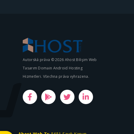
Autorská práva © 2026 Ahost Bilişim Web
Tasarım Domain Android Hosting
Hizmetleri. Všechna práva vyhrazena.
Ahost.Web.Tr
; 5651 Sayılı Kanun