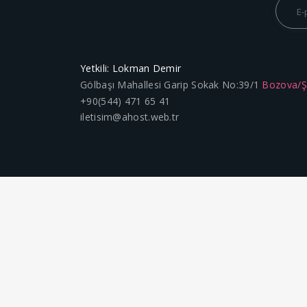
Yetkili: Lokman Demir
Gölbaşı Mahallesi Garip Sokak No:39/1
Bozova/
+90(544) 471 65 41
iletisim@ahost.web.tr