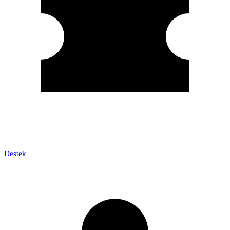
Destek