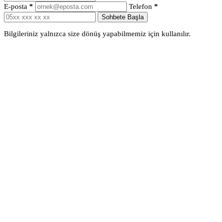
E-posta
*
Telefon
*
Sohbete Başla
Bilgileriniz yalnızca size dönüş yapabilmemiz için kullanılır.