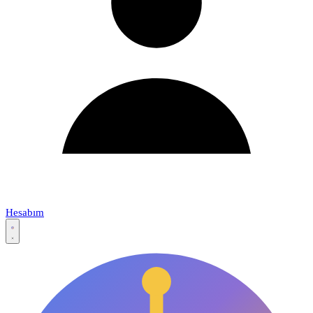
Hesabım