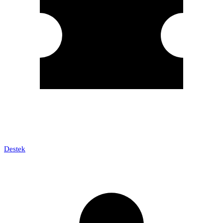
Destek