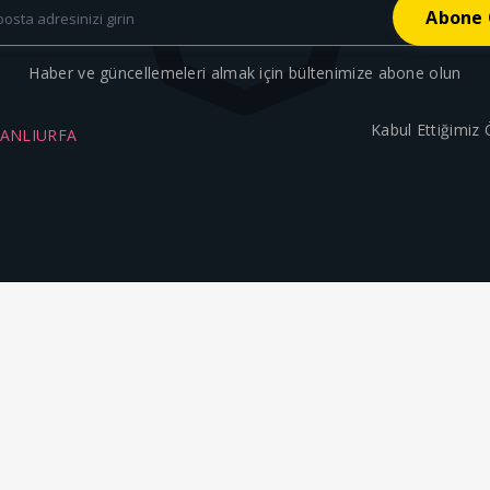
Haber ve güncellemeleri almak için bültenimize abone olun
Kabul Ettiğimiz
ŞANLIURFA