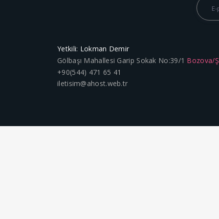
Yetkili: Lokman Demir
Gölbaşı Mahallesi Garip Sokak No:39/1
Bozova/
+90(544) 471 65 41
iletisim@ahost.web.tr