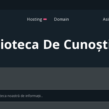
Hosting
Domain
Asi
lioteca De Cunoșt