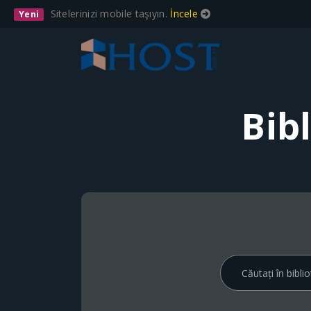
Sitelerinizi mobile taşıyın.
İncele
Yeni
Bib