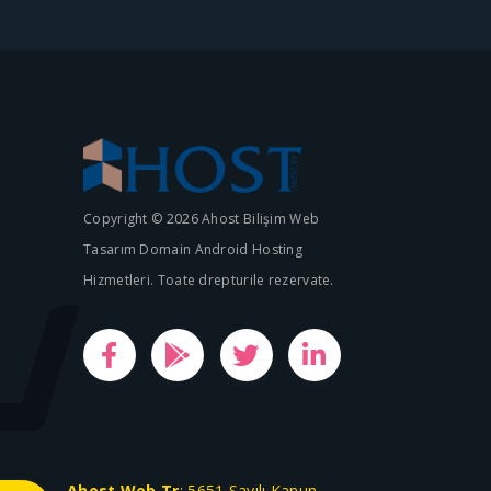
Copyright © 2026 Ahost Bilişim Web
Tasarım Domain Android Hosting
Hizmetleri. Toate drepturile rezervate.
Ahost.Web.Tr
; 5651 Sayılı Kanun