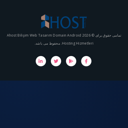
تمامی حقوق برای © 2026 Ahost Bilişim Web Tasarım Domain Android
Hosting Hizmetleri. محفوط می باشد