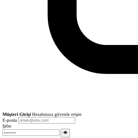
Müşteri Girişi
Hesabınıza güvenle erişin
E-posta
Şifre
👁