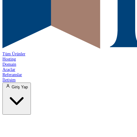
Tüm Ürünler
Hosting
Domain
Araçlar
Referanslar
İletişim
Giriş Yap