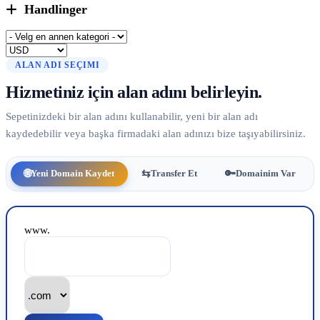
Handlinger
ALAN ADI SEÇIMI
Hizmetiniz için alan adını belirleyin.
Sepetinizdeki bir alan adını kullanabilir, yeni bir alan adı
kaydedebilir veya başka firmadaki alan adınızı bize taşıyabilirsiniz.
🌐
⇆
🔑
Yeni Domain Kaydet
Transfer Et
Domainim Var
www.