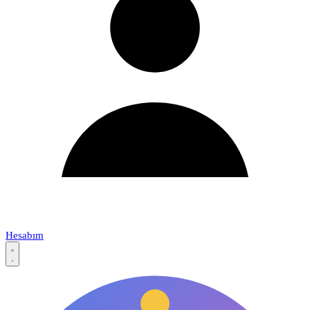
Hesabım