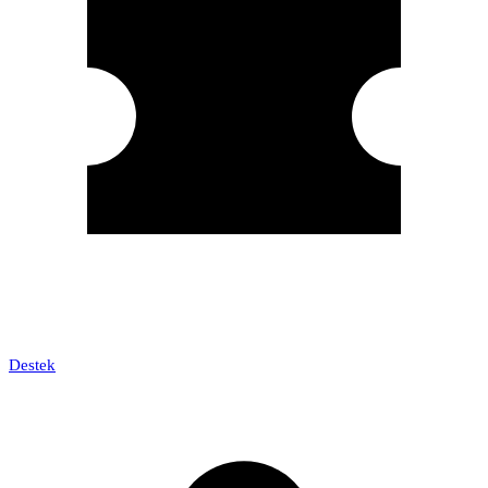
Destek