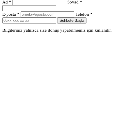
Ad
*
Soyad
*
E-posta
*
Telefon
*
Sohbete Başla
Bilgileriniz yalnızca size dönüş yapabilmemiz için kullanılır.