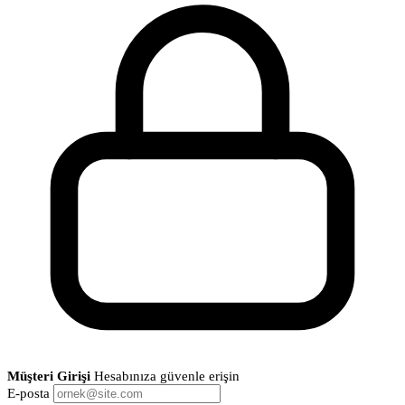
Müşteri Girişi
Hesabınıza güvenle erişin
E-posta