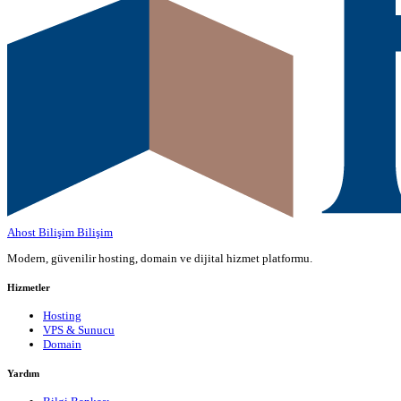
Ahost Bilişim
Bilişim
Modern, güvenilir hosting, domain ve dijital hizmet platformu.
Hizmetler
Hosting
VPS & Sunucu
Domain
Yardım