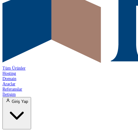
Tüm Ürünler
Hosting
Domain
Araçlar
Referanslar
İletişim
Giriş Yap