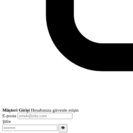
Müşteri Girişi
Hesabınıza güvenle erişin
E-posta
Şifre
👁