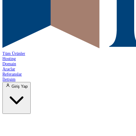
Tüm Ürünler
Hosting
Domain
Araçlar
Referanslar
İletişim
Giriş Yap