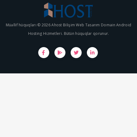
Müəllif hüquqları © 2026 Ahost Bilişim Web Tasarım Domain Android
Hosting Hizmetleri. Bütün hüquqlar qorunur.