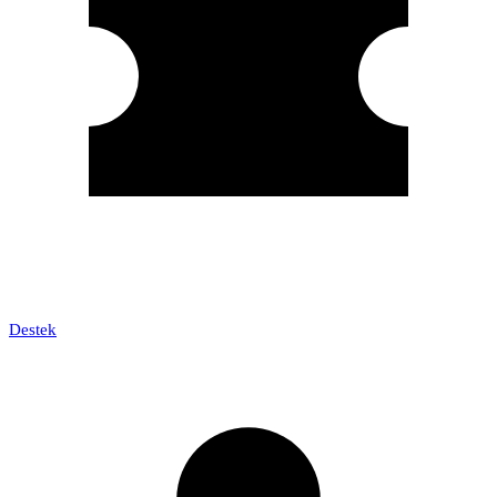
Destek