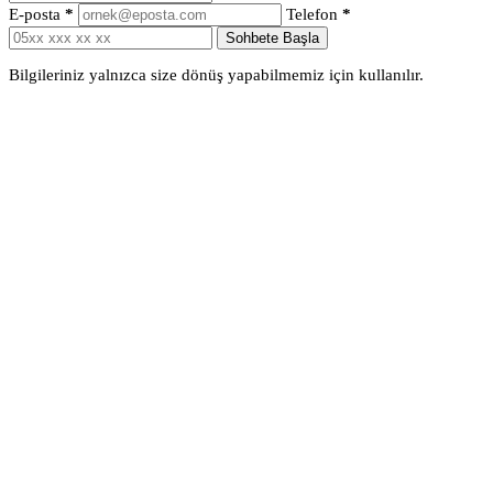
E-posta
*
Telefon
*
Sohbete Başla
Bilgileriniz yalnızca size dönüş yapabilmemiz için kullanılır.