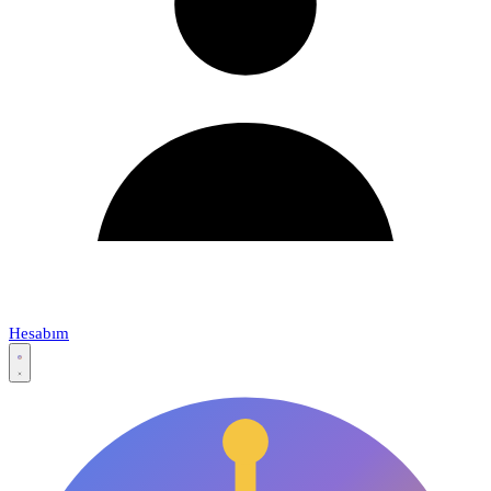
Hesabım