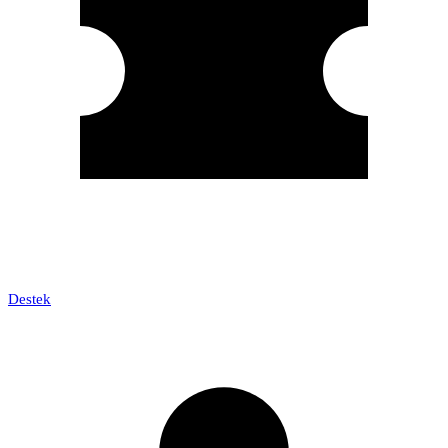
Destek