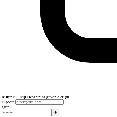
Müşteri Girişi
Hesabınıza güvenle erişin
E-posta
Şifre
👁