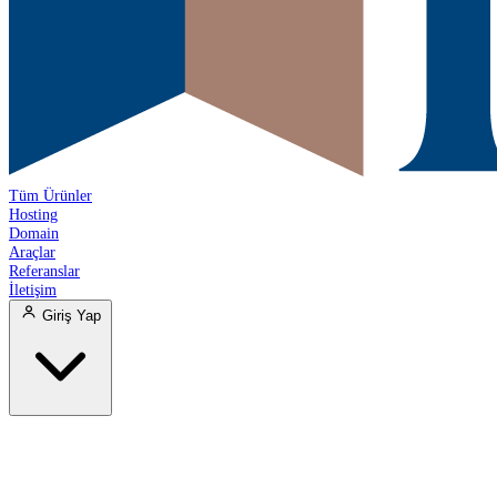
Tüm Ürünler
Hosting
Domain
Araçlar
Referanslar
İletişim
Giriş Yap