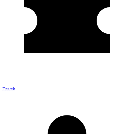
Destek