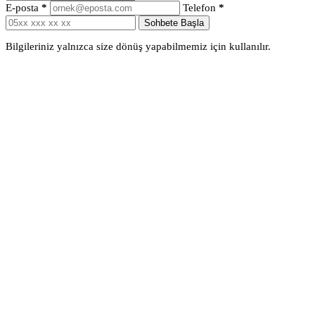
E-posta
*
Telefon
*
Sohbete Başla
Bilgileriniz yalnızca size dönüş yapabilmemiz için kullanılır.