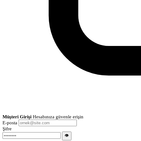
Müşteri Girişi
Hesabınıza güvenle erişin
E-posta
Şifre
👁