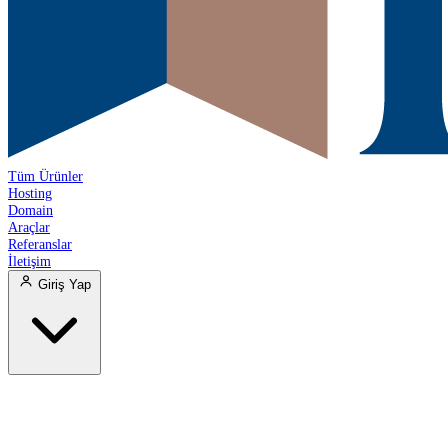
Tüm Ürünler
Hosting
Domain
Araçlar
Referanslar
İletişim
Giriş Yap