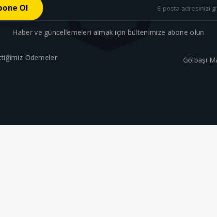
Haber ve güncellemeleri almak için bültenimize abone olun
ttiğimiz Ödemeler
Gölbaşı M