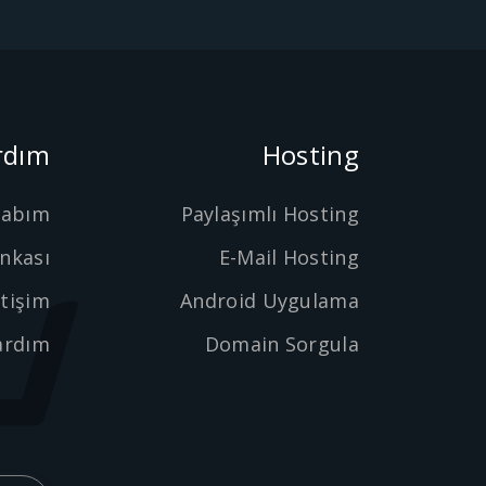
rdım
Hosting
sabım
Paylaşımlı Hosting
ankası
E-Mail Hosting
etişim
Android Uygulama
ardım
Domain Sorgula