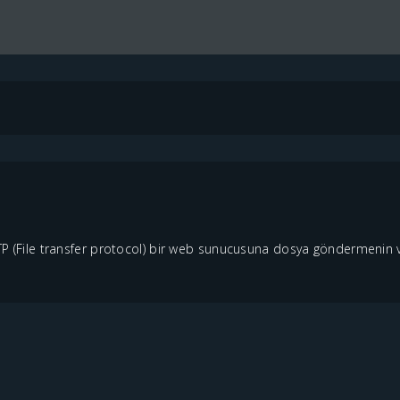
TP (File transfer protocol) bir web sunucusuna dosya göndermenin v