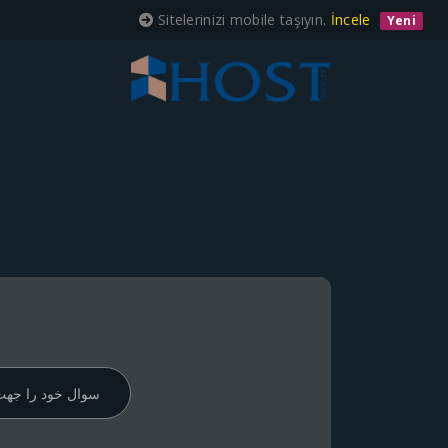
Sitelerinizi mobile taşıyın.
İncele
Yeni