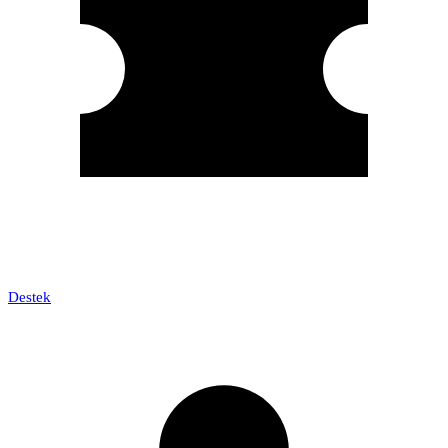
Destek