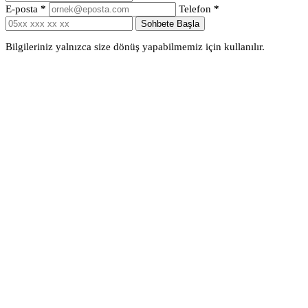
E-posta
*
Telefon
*
Sohbete Başla
Bilgileriniz yalnızca size dönüş yapabilmemiz için kullanılır.