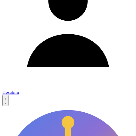
Hesabım