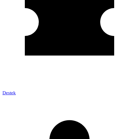
Destek