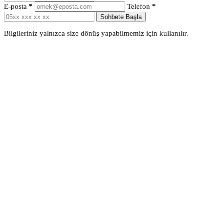
E-posta
*
Telefon
*
Sohbete Başla
Bilgileriniz yalnızca size dönüş yapabilmemiz için kullanılır.