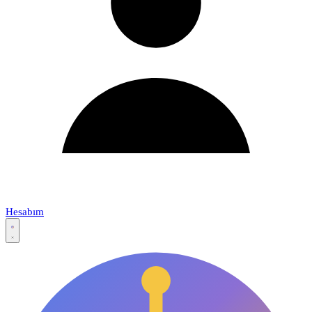
Hesabım