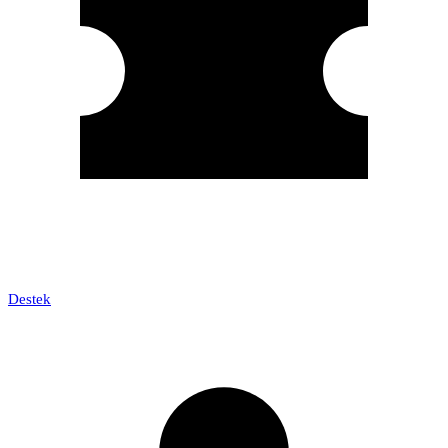
Destek