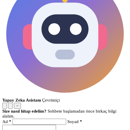
Yapay Zeka Asistanı
Çevrimiçi
−
Size nasıl hitap edelim?
Sohbete başlamadan önce birkaç bilgi
alalım.
Ad
*
Soyad
*