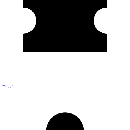
Destek