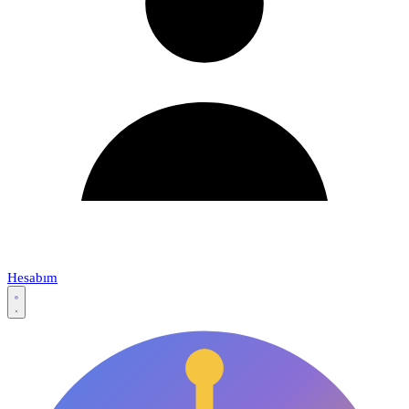
Hesabım