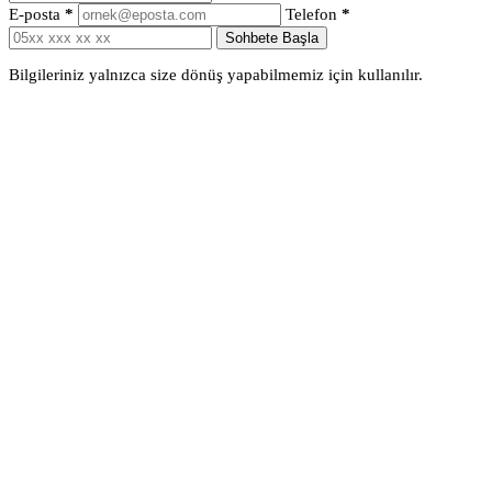
E-posta
*
Telefon
*
Sohbete Başla
Bilgileriniz yalnızca size dönüş yapabilmemiz için kullanılır.