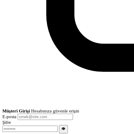
Müşteri Girişi
Hesabınıza güvenle erişin
E-posta
Şifre
👁