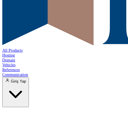
All Products
Hosting
Domain
Vehicles
References
Communication
Giriş Yap