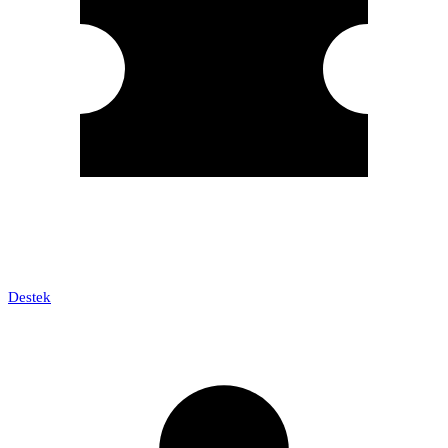
Destek