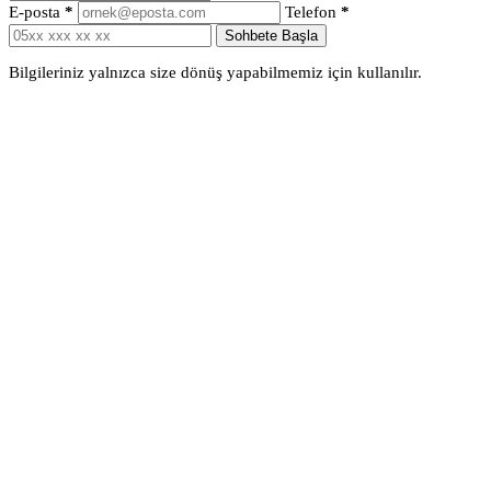
E-posta
*
Telefon
*
Sohbete Başla
Bilgileriniz yalnızca size dönüş yapabilmemiz için kullanılır.