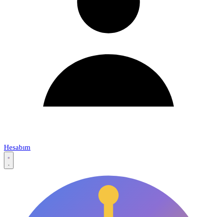
Hesabım