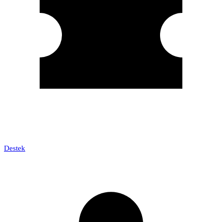
Destek