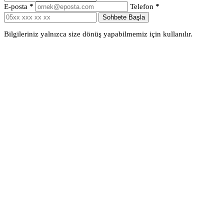
E-posta
*
Telefon
*
Sohbete Başla
Bilgileriniz yalnızca size dönüş yapabilmemiz için kullanılır.